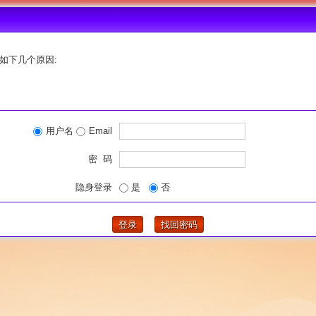
如下几个原因:
用户名
Email
密 码
隐身登录
是
否