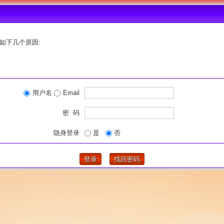
如下几个原因:
用户名
Email
密 码
隐身登录
是
否